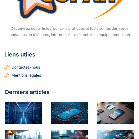
Découvrez des articles, conseils pratiques et tests sur les dernières
tendances en télécoms, internet, sécurité mobile et équipements tech.
Liens utiles
Contactez-nous
Mentions légales
Derniers articles